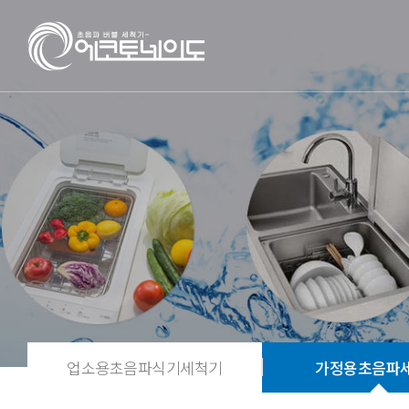
업소용초음파식기세척기
가정용초음파