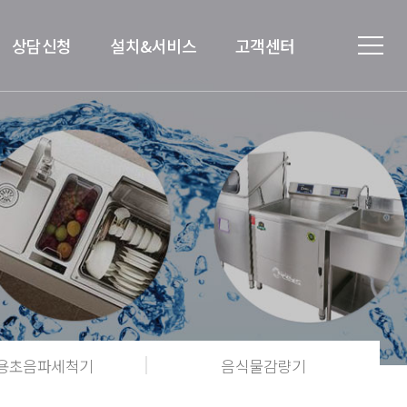
상담신청
설치&서비스
고객센터
용초음파세척기
음식물감량기