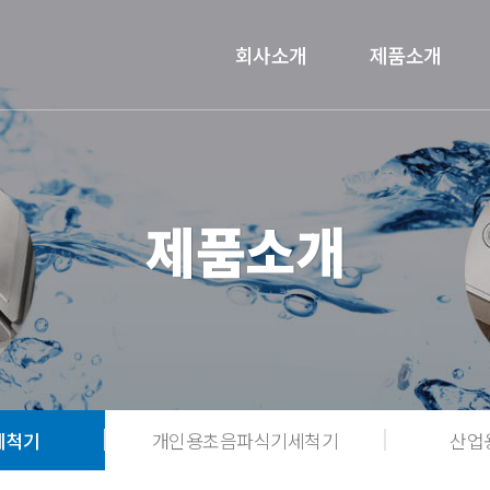
회사소개
제품소개
제품소개
세척기
개인용초음파식기세척기
산업